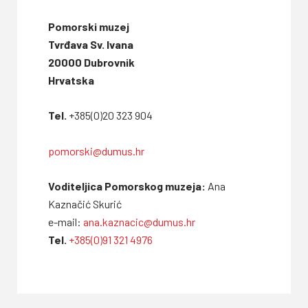
Pomorski muzej
Tvrđava Sv. Ivana
20000 Dubrovnik
Hrvatska
Tel.
+385(0)20 323 904
pomorski@dumus.hr
Voditeljica Pomorskog muzeja:
Ana
Kaznačić Skurić
e-mail:
ana.kaznacic@dumus.hr
Tel.
+385(0)91 321 4976