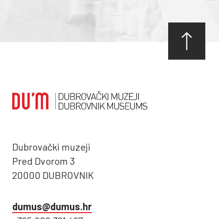
Dubrovački muzeji
Pred Dvorom 3
20000 DUBROVNIK
dumus@dumus.hr