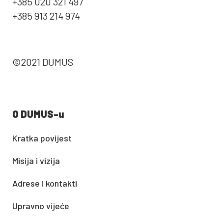
+385 020 321 497
+385 913 214 974
©2021 DUMUS
O DUMUS-u
Kratka povijest
Misija i vizija
Adrese i kontakti
Upravno vijeće