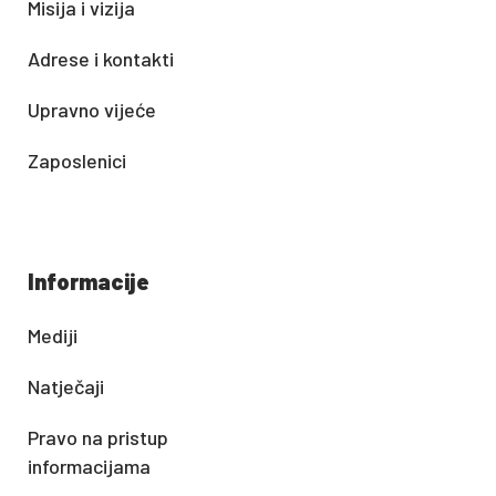
Misija i vizija
Adrese i kontakti
Upravno vijeće
Zaposlenici
Informacije
Mediji
Natječaji
Pravo na pristup
informacijama