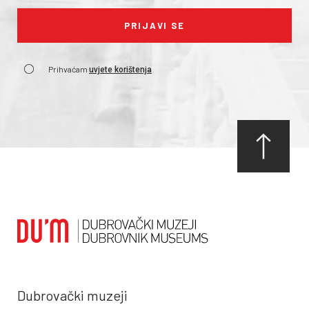
Prihvaćam
uvjete korištenja
Dubrovački muzeji