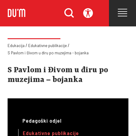
/
/
Edukacija
Edukativne publikacije
S Pavlom i Đivom u điru po muzejima - bojanka
S Pavlom i Đivom u điru po
muzejima – bojanka
Pedagoški odjel
Edukativne publikacije