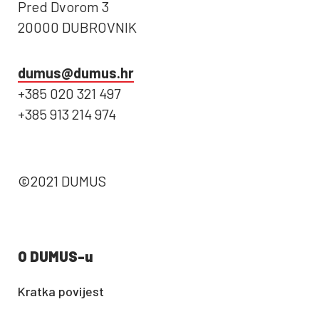
Pred Dvorom 3
20000 DUBROVNIK
dumus@dumus.hr
+385 020 321 497
+385 913 214 974
©2021 DUMUS
O DUMUS-u
Kratka povijest