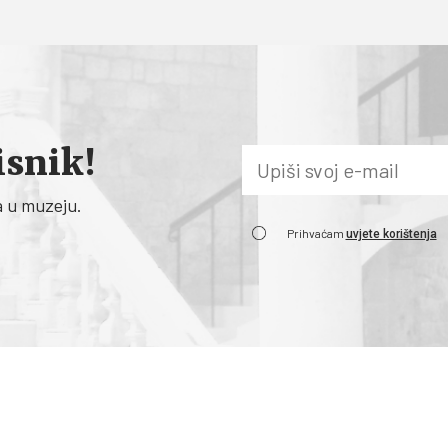
isnik!
a u muzeju.
Prihvaćam
uvjete korištenja