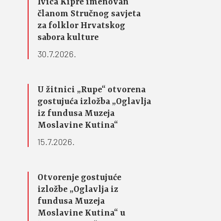
Ivica Kipre imenovan
članom Stručnog savjeta
za folklor Hrvatskog
sabora kulture
30.7.2026.
U žitnici „Rupe“ otvorena
gostujuća izložba „Oglavlja
iz fundusa Muzeja
Moslavine Kutina“
15.7.2026.
Otvorenje gostujuće
izložbe „Oglavlja iz
fundusa Muzeja
Moslavine Kutina“ u