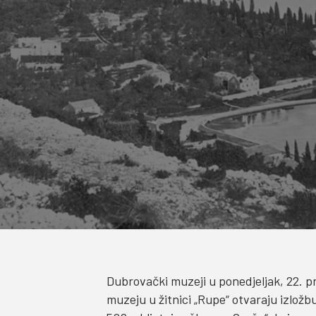
Dubrovački muzeji u ponedjeljak, 22. p
muzeju u žitnici „Rupe“ otvaraju izlož