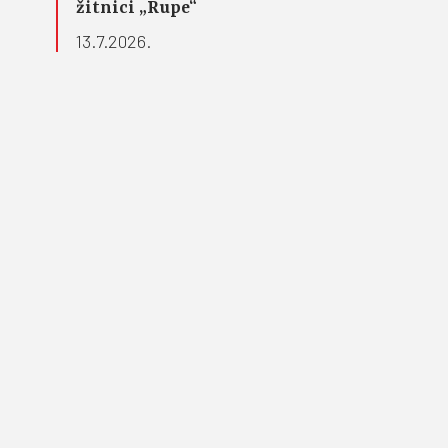
žitnici „Rupe“
13.7.2026.