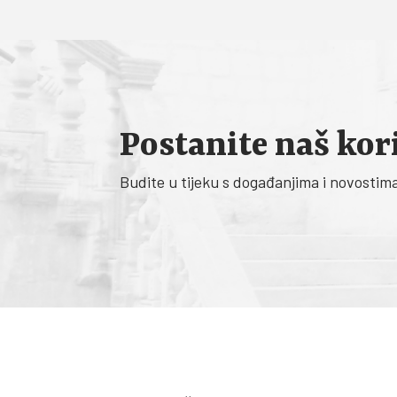
Postanite naš kor
Budite u tijeku s događanjima i novostim