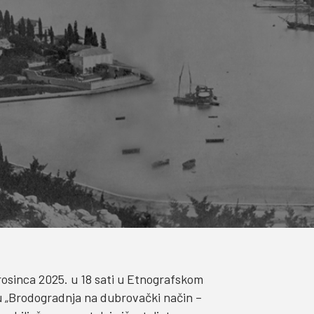
rosinca 2025. u 18 sati u Etnografskom
bu „Brodogradnja na dubrovački način –