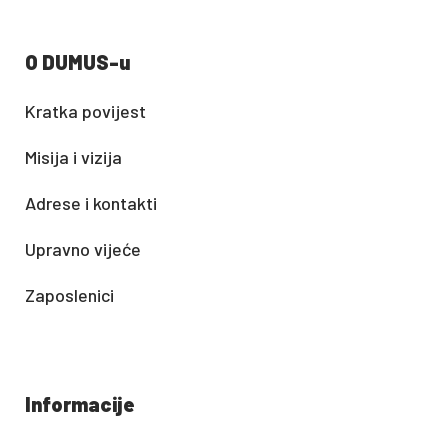
O DUMUS-u
Kratka povijest
Misija i vizija
Adrese i kontakti
Upravno vijeće
Zaposlenici
Informacije