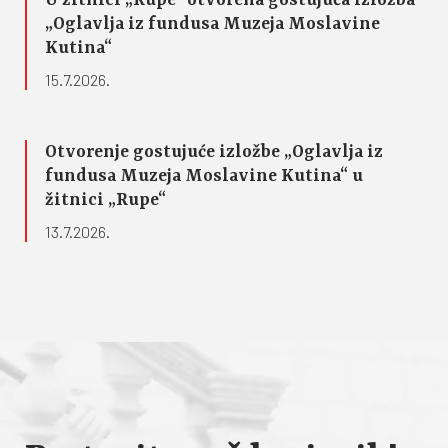
U žitnici „Rupe“ otvorena gostujuća izložba
„Oglavlja iz fundusa Muzeja Moslavine
Kutina“
15.7.2026.
Otvorenje gostujuće izložbe „Oglavlja iz
fundusa Muzeja Moslavine Kutina“ u
žitnici „Rupe“
13.7.2026.