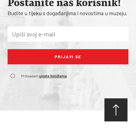
Postanite naš korisnik!
Budite u tijeku s događanjima i novostima u muzeju.
Prihvaćam
uvjete korištenja