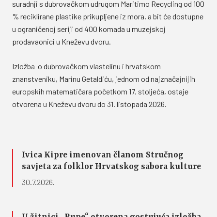
suradnji s dubrovačkom udrugom Maritimo Recycling od 100
% reciklirane plastike prikupljene iz mora, a bit će dostupne
u ograničenoj seriji od 400 komada u muzejskoj
prodavaonici u Kneževu dvoru.
Izložba o dubrovačkom vlastelinu i hrvatskom
znanstveniku, Marinu Getaldiću, jednom od najznačajnijih
europskih matematičara početkom 17. stoljeća, ostaje
otvorena u Kneževu dvoru do 31. listopada 2026.
Ivica Kipre imenovan članom Stručnog
savjeta za folklor Hrvatskog sabora kulture
30.7.2026.