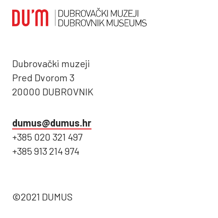
Dubrovački muzeji
Pred Dvorom 3
20000 DUBROVNIK
dumus@dumus.hr
+385 020 321 497
+385 913 214 974
©2021 DUMUS