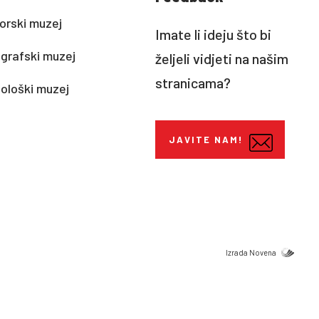
rski muzej
Imate li ideju što bi
grafski muzej
željeli vidjeti na našim
stranicama?
ološki muzej
JAVITE NAM!
Izrada Novena