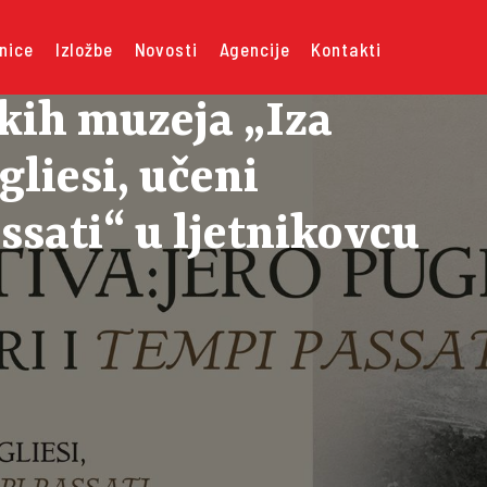
nice
Izložbe
Novosti
Agencije
Kontakti
kih muzeja „Iza
gliesi, učeni
ssati“ u ljetnikovcu