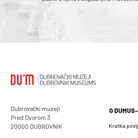
Dubrovački muzeji
O DUMUS-
Pred Dvorom 3
Kratka povi
20000 DUBROVNIK