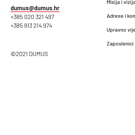
Misija i vizij
dumus@dumus.hr
Adrese i kon
+385 020 321 497
+385 913 214 974
Upravno vij
Zaposlenici
©2021 DUMUS