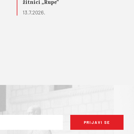
žitnici „Rupe“
13.7.2026.