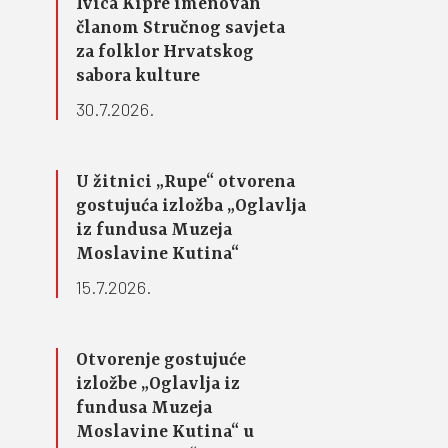
Ivica Kipre imenovan
članom Stručnog savjeta
za folklor Hrvatskog
sabora kulture
30.7.2026.
U žitnici „Rupe“ otvorena
gostujuća izložba „Oglavlja
iz fundusa Muzeja
Moslavine Kutina“
15.7.2026.
Otvorenje gostujuće
izložbe „Oglavlja iz
fundusa Muzeja
Moslavine Kutina“ u