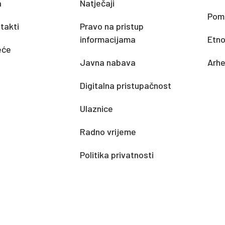
a
Natječaji
Pomo
takti
Pravo na pristup
informacijama
Etno
eće
Javna nabava
Arhe
Digitalna pristupačnost
Ulaznice
Radno vrijeme
Politika privatnosti