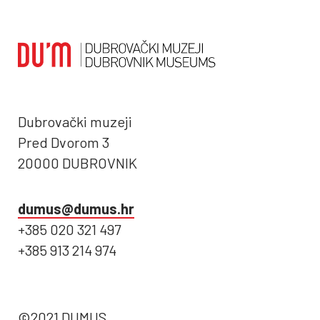
Dubrovački muzeji
Pred Dvorom 3
20000 DUBROVNIK
dumus@dumus.hr
+385 020 321 497
+385 913 214 974
©2021 DUMUS