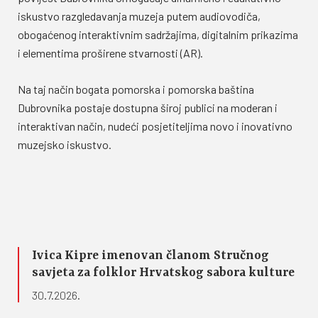
iskustvo razgledavanja muzeja putem audiovodiča,
obogaćenog interaktivnim sadržajima, digitalnim prikazima
i elementima proširene stvarnosti (AR).
Na taj način bogata pomorska i pomorska baština
Dubrovnika postaje dostupna široj publici na moderan i
interaktivan način, nudeći posjetiteljima novo i inovativno
muzejsko iskustvo.
Ivica Kipre imenovan članom Stručnog
savjeta za folklor Hrvatskog sabora kulture
30.7.2026.