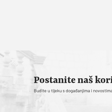
Postanite naš kor
Budite u tijeku s događanjima i novostim