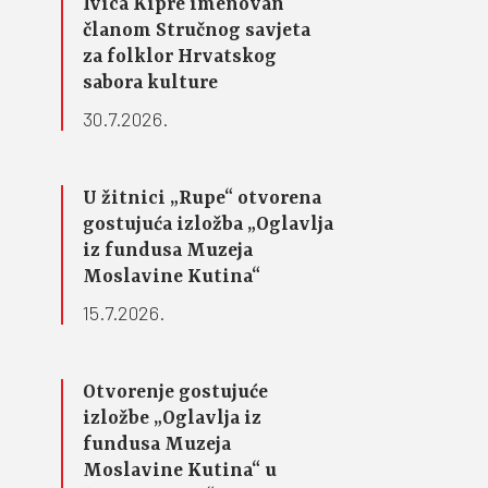
Ivica Kipre imenovan
članom Stručnog savjeta
za folklor Hrvatskog
sabora kulture
30.7.2026.
U žitnici „Rupe“ otvorena
gostujuća izložba „Oglavlja
iz fundusa Muzeja
Moslavine Kutina“
15.7.2026.
Otvorenje gostujuće
izložbe „Oglavlja iz
fundusa Muzeja
Moslavine Kutina“ u