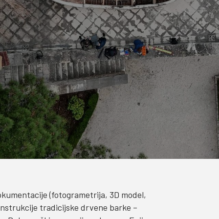
 dokumentacije (fotogrametrija, 3D model,
nstrukcije tradicijske drvene barke –