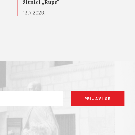
žitnici „Rupe“
13.7.2026.