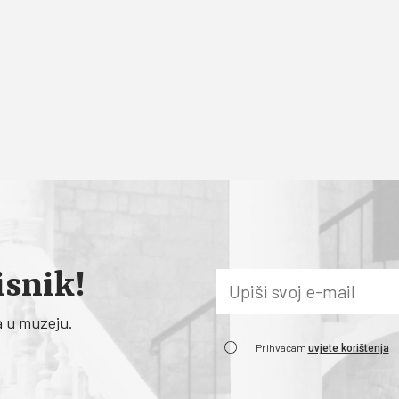
isnik!
a u muzeju.
Prihvaćam
uvjete korištenja