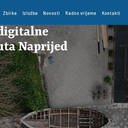
Zbirke
Izložbe
Novosti
Radno vrijeme
Kontakti
digitalne
uta Naprijed