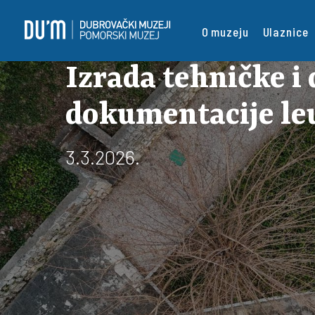
O muzeju
Ulaznice
Izrada tehničke i 
dokumentacije le
3.3.2026.