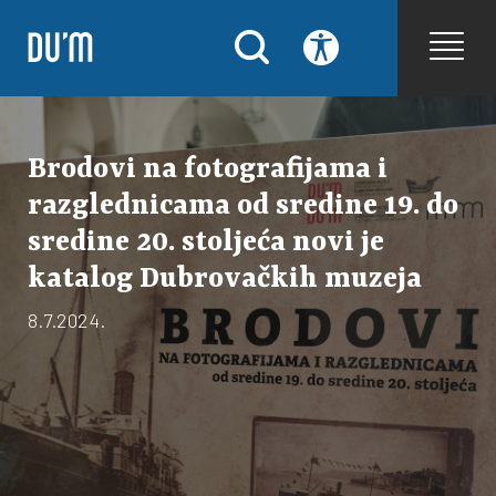
Brodovi na fotografijama i
razglednicama od sredine 19. do
sredine 20. stoljeća novi je
katalog Dubrovačkih muzeja
8.7.2024.