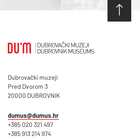
Dubrovački muzeji
Pred Dvorom 3
20000 DUBROVNIK
dumus@dumus.hr
+385 020 321 497
+385 913 214 974