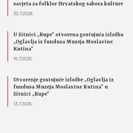
savjeta za folklor Hrvatskog sabora kulture
30.7.2026.
U žitnici „Rupe“ otvorena gostujuća izložba
„Oglavlja iz fundusa Muzeja Moslavine
Kutina“
15.7.2026.
Otvorenje gostujuće izložbe „Oglavlja iz
fundusa Muzeja Moslavine Kutina“ u
žitnici „Rupe“
13.7.2026.