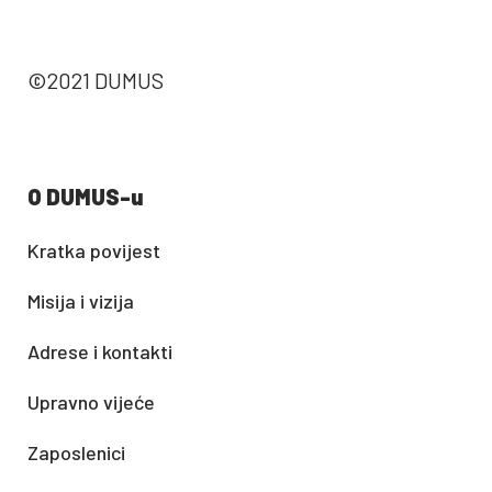
©2021 DUMUS
O DUMUS-u
Kratka povijest
Misija i vizija
Adrese i kontakti
Upravno vijeće
Zaposlenici