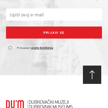
Prihvaćam
uvjete korištenja