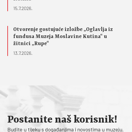
15.7.2026.
Otvorenje gostujuće izložbe „Oglavlja iz
fundusa Muzeja Moslavine Kutina“ u
žitnici „Rupe“
13.7.2026.
Postanite naš korisnik!
Budite u tijeku s događanjima i novostima u muzeju.