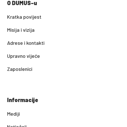
O DUMUS-u
Kratka povijest
Misija i vizija
Adrese i kontakti
Upravno vijeće
Zaposlenici
Informacije
Mediji
Natječaji