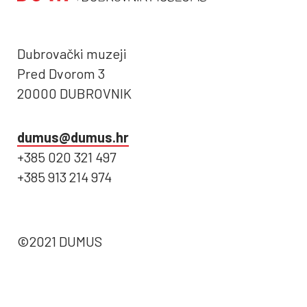
Dubrovački muzeji
Pred Dvorom 3
20000 DUBROVNIK
dumus@dumus.hr
+385 020 321 497
+385 913 214 974
©2021 DUMUS