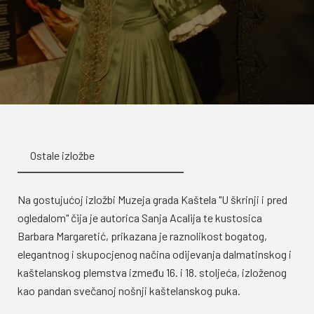
Ostale izložbe
Na gostujućoj izložbi Muzeja grada Kaštela "U škrinji i pred
ogledalom" čija je autorica Sanja Acalija te kustosica
Barbara Margaretić, prikazana je raznolikost bogatog,
elegantnog i skupocjenog načina odijevanja dalmatinskog i
kaštelanskog plemstva između 16. i 18. stoljeća, izloženog
kao pandan svečanoj nošnji kaštelanskog puka.