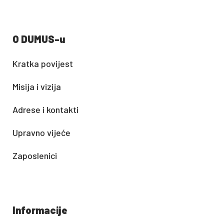
O DUMUS-u
Kratka povijest
Misija i vizija
Adrese i kontakti
Upravno vijeće
Zaposlenici
Informacije