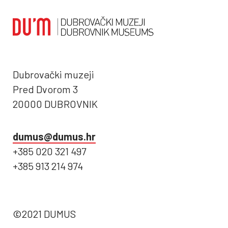
Dubrovački muzeji
Pred Dvorom 3
20000 DUBROVNIK
dumus@dumus.hr
+385 020 321 497
+385 913 214 974
©2021 DUMUS