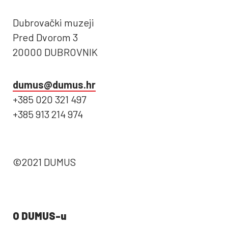
Dubrovački muzeji
Pred Dvorom 3
20000 DUBROVNIK
dumus@dumus.hr
+385 020 321 497
+385 913 214 974
©2021 DUMUS
O DUMUS-u