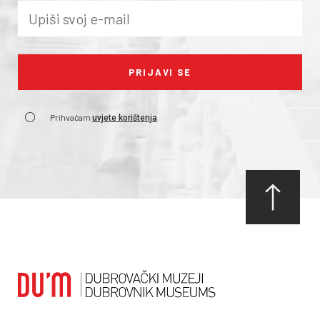
Prihvaćam
uvjete korištenja