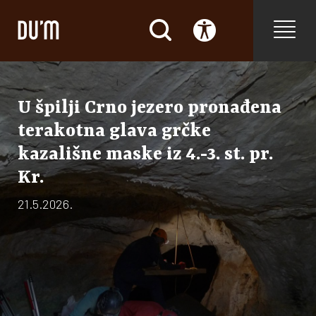
U špilji Crno jezero pronađena
terakotna glava grčke
kazališne maske iz 4.-3. st. pr.
Kr.
21.5.2026.