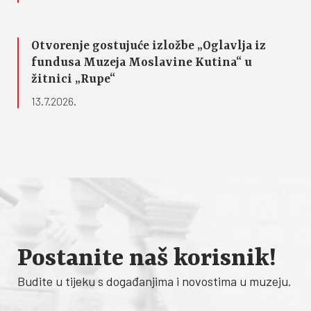
Otvorenje gostujuće izložbe „Oglavlja iz
fundusa Muzeja Moslavine Kutina“ u
žitnici „Rupe“
13.7.2026.
Postanite naš korisnik!
Budite u tijeku s događanjima i novostima u muzeju.