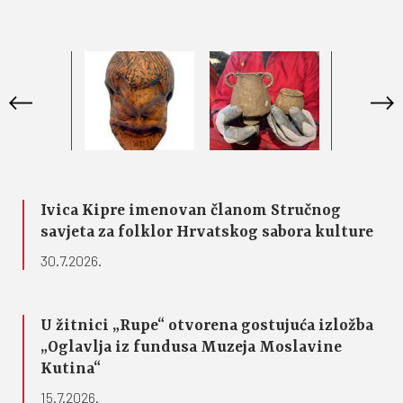
Ivica Kipre imenovan članom Stručnog
savjeta za folklor Hrvatskog sabora kulture
30.7.2026.
U žitnici „Rupe“ otvorena gostujuća izložba
„Oglavlja iz fundusa Muzeja Moslavine
Kutina“
15.7.2026.