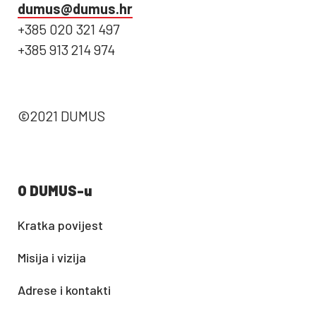
dumus@dumus.hr
+385 020 321 497
+385 913 214 974
©2021 DUMUS
O DUMUS-u
Kratka povijest
Misija i vizija
Adrese i kontakti