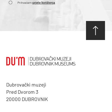
Prihvaćam
uvjete korištenja
Dubrovački muzeji
Pred Dvorom 3
20000 DUBROVNIK