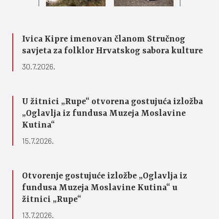
Ivica Kipre imenovan članom Stručnog
savjeta za folklor Hrvatskog sabora kulture
30.7.2026.
U žitnici „Rupe“ otvorena gostujuća izložba
„Oglavlja iz fundusa Muzeja Moslavine
Kutina“
15.7.2026.
Otvorenje gostujuće izložbe „Oglavlja iz
fundusa Muzeja Moslavine Kutina“ u
žitnici „Rupe“
13.7.2026.